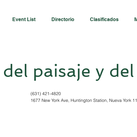
Event List
Directorio
Clasificados
del paisaje y de
(631) 421-4820
1677 New York Ave, Huntington Station, Nueva York 1