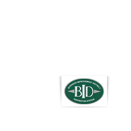
Correo
Bidhun
© 2024